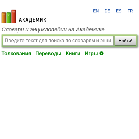
EN
DE
ES
FR
academic.ru
Словари и энциклопедии на Академике
Найти!
Толкования
Переводы
Книги
Игры ⚽