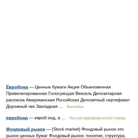
Евробонд
— Ценные бумаги Акция Обыкновенная
Привилегированная Голосующая Вексель Депозитарная
расписка Американская Российская Депозитный сертификат
Дорожный чек Закладная …
Википедия
евробонд
— евроб онд, а …
Русский орфографический словарь
Фондовый рынок
— (Stock market) Фондовый рынок это
рынок ценных бумаг Фондовый рынок: понятие, структура,