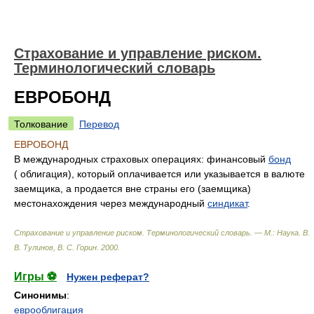
Страхование и управление риском.
Терминологический словарь
ЕВРОБОНД
Толкование
Перевод
ЕВРОБОНД
В международных страховых операциях: финансовый
бонд
( облигация), который оплачивается или указывается в валюте
заемщика, а продается вне страны его (заемщика)
местонахождения через международный
синдикат
.
Страхование и управление риском. Терминологический словарь. — М.: Наука
.
В.
В. Тулинов, В. С. Горин
.
2000
.
Игры ⚽
Нужен реферат?
Синонимы
:
еврооблигация