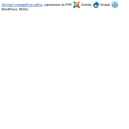
Экспорт словарей на сайты
, сделанные на PHP,
Joomla,
Drupal,
WordPress, MODx.